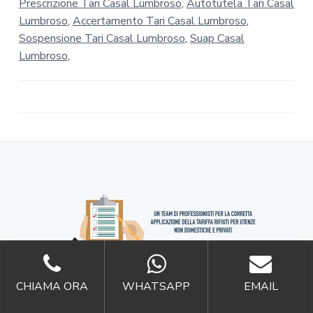
Prescrizione Tari Casal Lumbroso
,
Autotutela Tari Casal
Lumbroso
,
Accertamento Tari Casal Lumbroso
,
Sospensione Tari Casal Lumbroso
,
Suap Casal
Lumbroso
,
CHIAMA ORA
WHATSAPP
EMAIL