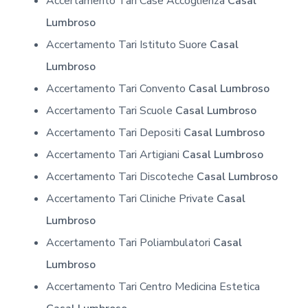
Accertamento Tari Case Accoglienza
Casal
Lumbroso
Accertamento Tari Istituto Suore
Casal
Lumbroso
Accertamento Tari Convento
Casal Lumbroso
Accertamento Tari Scuole
Casal Lumbroso
Accertamento Tari Depositi
Casal Lumbroso
Accertamento Tari Artigiani
Casal Lumbroso
Accertamento Tari Discoteche
Casal Lumbroso
Accertamento Tari Cliniche Private
Casal
Lumbroso
Accertamento Tari Poliambulatori
Casal
Lumbroso
Accertamento Tari Centro Medicina Estetica