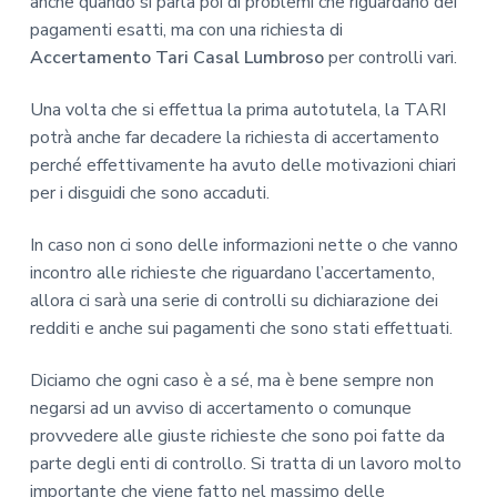
anche quando si parla poi di problemi che riguardano dei
pagamenti esatti, ma con una richiesta di
Accertamento Tari Casal Lumbroso
per controlli vari.
Una volta che si effettua la prima autotutela, la TARI
potrà anche far decadere la richiesta di accertamento
perché effettivamente ha avuto delle motivazioni chiari
per i disguidi che sono accaduti.
In caso non ci sono delle informazioni nette o che vanno
incontro alle richieste che riguardano l’accertamento,
allora ci sarà una serie di controlli su dichiarazione dei
redditi e anche sui pagamenti che sono stati effettuati.
Diciamo che ogni caso è a sé, ma è bene sempre non
negarsi ad un avviso di accertamento o comunque
provvedere alle giuste richieste che sono poi fatte da
parte degli enti di controllo. Si tratta di un lavoro molto
importante che viene fatto nel massimo delle