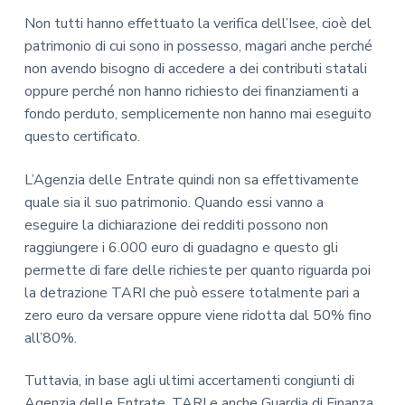
Non tutti hanno effettuato la verifica dell’Isee, cioè del
patrimonio di cui sono in possesso, magari anche perché
non avendo bisogno di accedere a dei contributi statali
oppure perché non hanno richiesto dei finanziamenti a
fondo perduto, semplicemente non hanno mai eseguito
questo certificato.
L’Agenzia delle Entrate quindi non sa effettivamente
quale sia il suo patrimonio. Quando essi vanno a
eseguire la dichiarazione dei redditi possono non
raggiungere i 6.000 euro di guadagno e questo gli
permette di fare delle richieste per quanto riguarda poi
la detrazione TARI che può essere totalmente pari a
zero euro da versare oppure viene ridotta dal 50% fino
all’80%.
Tuttavia, in base agli ultimi accertamenti congiunti di
Agenzia delle Entrate, TARI e anche Guardia di Finanza,