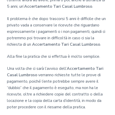
l’utente andrà ad avere, prima o poi, anche a distanza di
5 anni, un’
Accertamento Tari Casal Lumbroso
.
Il problema è che dopo trascorsi 5 anni è difficile che un
privato vada a conservare le ricevute che riguardano
espressamente i pagamenti o i non pagamenti, quindi ci
potremmo poi trovare in difficoltà in caso ci sia la
richiesta di un
Accertamento Tari Casal Lumbroso
.
Alla fine la pratica che si effettua è molto semplice.
Una volta che ci sarà l’avviso dell’
Accertamento Tari
Casal Lumbroso
verranno richieste tutte le prove di
pagamento, poiché l’ente potrebbe sempre avere il
“dubbio” che il pagamento è eseguito, ma non ha le
ricevute, oltre a richiedere copie del contratto o della
locazione e la copia della carta d’identità, in modo da
poter procedere con il riesame della pratica.