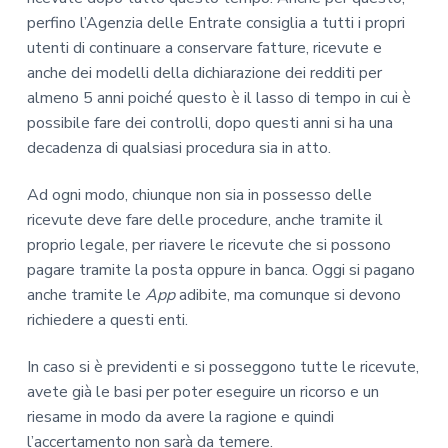
perfino l’Agenzia delle Entrate consiglia a tutti i propri
utenti di continuare a conservare fatture, ricevute e
anche dei modelli della dichiarazione dei redditi per
almeno 5 anni poiché questo è il lasso di tempo in cui è
possibile fare dei controlli, dopo questi anni si ha una
decadenza di qualsiasi procedura sia in atto.
Ad ogni modo, chiunque non sia in possesso delle
ricevute deve fare delle procedure, anche tramite il
proprio legale, per riavere le ricevute che si possono
pagare tramite la posta oppure in banca. Oggi si pagano
anche tramite le
App
adibite, ma comunque si devono
richiedere a questi enti.
In caso si è previdenti e si posseggono tutte le ricevute,
avete già le basi per poter eseguire un ricorso e un
riesame in modo da avere la ragione e quindi
l’accertamento non sarà da temere.