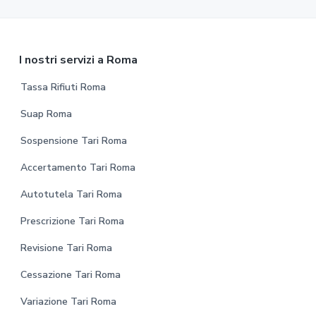
F
I nostri servizi a Roma
o
Tassa Rifiuti Roma
o
Suap Roma
t
Sospensione Tari Roma
e
Accertamento Tari Roma
r
Autotutela Tari Roma
Prescrizione Tari Roma
Revisione Tari Roma
Cessazione Tari Roma
Variazione Tari Roma