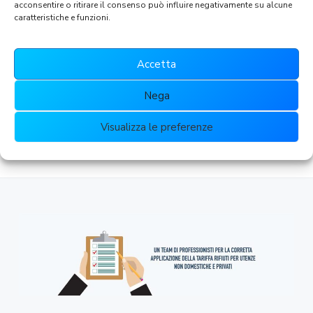
acconsentire o ritirare il consenso può influire negativamente su alcune
caratteristiche e funzioni.
Riduzioni
I singoli Comuni possono prevedere riduzioni
Accetta
sull’importo della TARI, in base a diversi
Nega
criteri.
Visualizza le preferenze