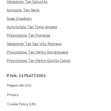
Variazione Tari Selvotta
Iscrizione Tari Nemi
Suap Quadraro
Autotutela Tari Torre Angela
Prescrizione Tari Pomezia
Variazione Tari San Vito Romano
Prescrizione Tari Metro Borghesiana
Prescrizione Tari Metro Grotte Celoni
P.IVA: 11754771001
Mappa del Sito
Privacy
Cookie Policy (UE)