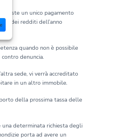
ure esiste un unico pagamento
one dei redditi dell’anno
ze
mpetenza quando non è possibile
 contro denuncia.
altra sede, vi verrà accreditato
itare in un altro immobile.
importo della prossima tassa delle
una determinata richiesta degli
mondizie porta ad avere un