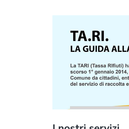
I nostri servizi