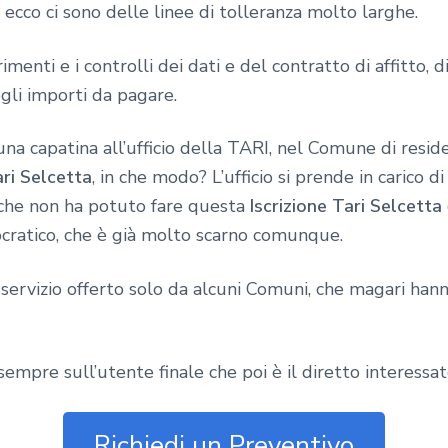
, ecco ci sono delle linee di tolleranza molto larghe.
rimenti e i controlli dei dati e del contratto di affitto, 
degli importi da pagare.
capatina all’ufficio della TARI, nel Comune di residen
ari Selcetta
, in che modo? L’ufficio si prende in carico d
 che non ha potuto fare questa
Iscrizione Tari Selcetta
cratico, che è già molto scarno comunque.
servizio offerto solo da alcuni Comuni, che magari hann
empre sull’utente finale che poi è il diretto interessat
Richiedi un Preventivo