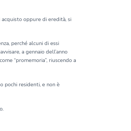
di acquisto oppure di eredità, si
za, perché alcuni di essi
i avvisare, a gennaio dell’anno
come “promemoria”, riuscendo a
o pochi residenti, e non è
o.