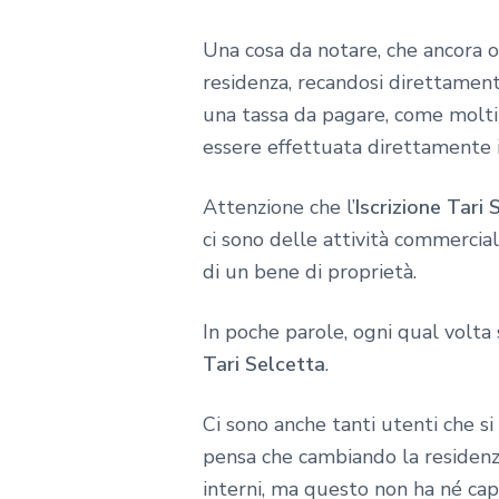
Una cosa da notare, che ancora og
residenza, recandosi direttamen
una tassa da pagare, come molti 
essere effettuata direttamente i
Attenzione che l’
Iscrizione Tari 
ci sono delle attività commerciali
di un bene di proprietà.
In poche parole, ogni qual volta s
Tari Selcetta
.
Ci sono anche tanti utenti che si
pensa che cambiando la residenza
interni, ma questo non ha né cap