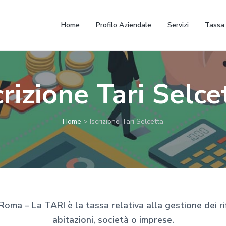
Home
Profilo Aziendale
Servizi
Tassa 
crizione Tari Selce
Home
>
Iscrizione Tari Selcetta
Roma – La TARI è la tassa relativa alla gestione dei rifi
abitazioni, società o imprese.