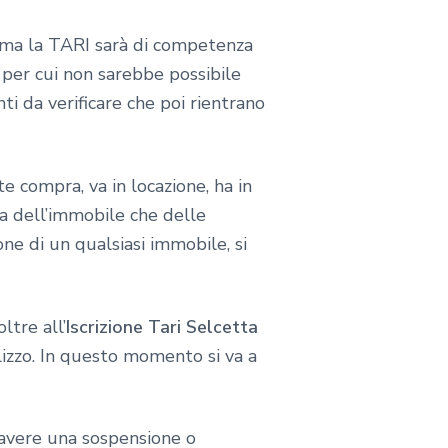
a, ma la TARI sarà di competenza
i per cui non sarebbe possibile
i da verificare che poi rientrano
te compra, va in locazione, ha in
a dell’immobile che delle
one di un qualsiasi immobile, si
ltre all’
Iscrizione Tari Selcetta
lizzo. In questo momento si va a
di avere una sospensione o