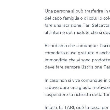
Una persona si può trasferire in 
del capo famiglia o di colui o co
fare una
Iscrizione Tari Selcetta
all’interno del modulo che si de
Ricordiamo che comunque, l’
Iscr
comodato d’uso gratuito o anche 
immondizie che vi sono prodotte a
deve fare sempre l’
Iscrizione Ta
In caso non si vive comunque in 
si deve dare una giusta motivazi
sospendere la richiesta della tar
Infatti, la TARI, cioè la tassa pe