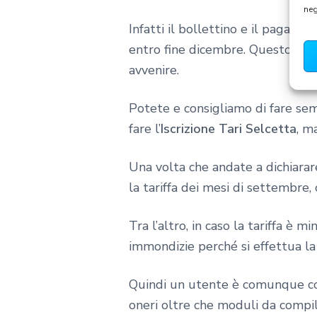
neg
Infatti il bollettino e il pagam
entro fine dicembre. Questo per 
avvenire.
Potete e consigliamo di fare sem
fare l’
Iscrizione Tari Selcetta
, m
Una volta che andate a dichiarare
la tariffa dei mesi di settembre,
Tra l’altro, in caso la tariffa è 
immondizie perché si effettua la 
Quindi un utente è comunque cop
oneri oltre che moduli da compil