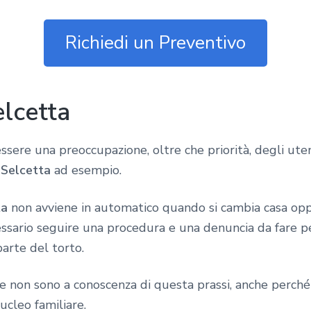
Richiedi un Preventivo
elcetta
sere una preoccupazione, oltre che priorità, degli ute
i Selcetta
ad esempio.
ta
non avviene in automatico quando si cambia casa opp
essario seguire una procedura e una denuncia da fare per
arte del torto.
e non sono a conoscenza di questa prassi, anche perch
ucleo familiare.