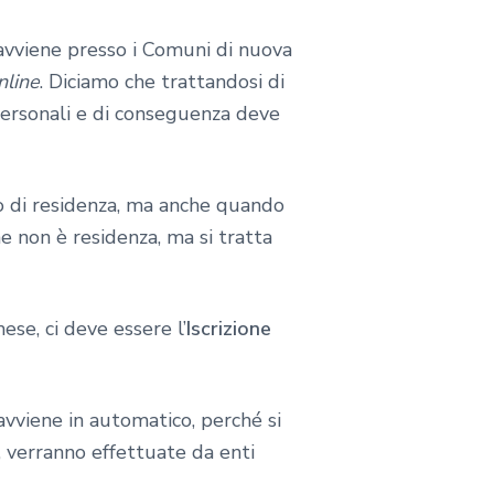
vviene presso i Comuni di nuova
nline
. Diciamo che trattandosi di
 personali e di conseguenza deve
o di residenza, ma anche quando
he non è residenza, ma si tratta
ese, ci deve essere l’
Iscrizione
vviene in automatico, perché si
 verranno effettuate da enti