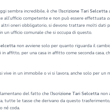
gi sembra incredibile, è che l’
Iscrizione Tari Selcetta
a
te all’ufficio competente e non può essere effettuata
o
altri oneri obbligatorio, si devono trattare molti dati
n un ufficio comunale che si occupa di questo.
Selcetta
non avviene solo per quanto riguarda il cambi
 in affitto, per una casa in affitto come seconda casa, c
i vive in un immobile o vi si lavora, anche solo per un m
 lamentano del fatto che l’
Iscrizione Tari Selcetta
non a
, tutte le tasse che derivano da questo trasferimento,
o né coda.