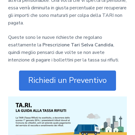
all’età pensionabile. Una volta che vi spetta la pensione,
essa verrà diminuita in giusta percentuale per recuperare
gli importi che sono maturati per colpa della TARI non
pagata.
Queste sono le nuove richieste che regolano
esattamente la
Prescrizione Tari Selva Candida
,
quindi meglio pensarci due volte se non avete
intenzione di pagare i bollettini per la tassa sui rifiuti.
Richiedi un Preventivo