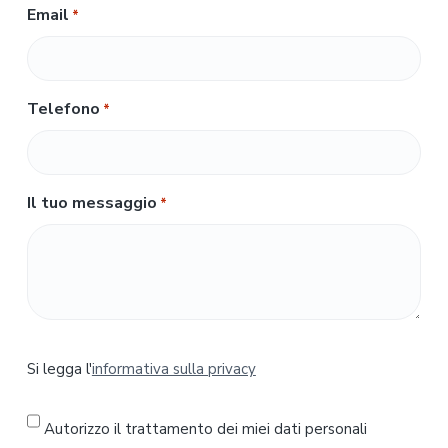
Email
*
Telefono
*
Il tuo messaggio
*
S
Si legga l'
informativa sulla privacy
i
l
e
Autorizzo il trattamento dei miei dati personali