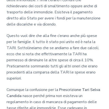
delle immondizie. Prima c’erano i Comuni che
richiedevano dei costi di smaltimento oppure anche di
trasporto delle immondizie. Esisteva il pagamento
diretto allo Stato per avere i fondi per la manutenzione
delle discariche e via dicendo.
Questo vuol dire che alla fine c’erano anche più spese
per le famiglie. Il tutto è stato poi unito ed è nata la
TARI. Sottolineiamo che se andiamo a fare due calcoli,
ecco che si nota che effettivamente la TARI ha
permesso di diminuire le altre spese di circa il 10%.
Praticamente sommando tutti gli altri oneri che erano
precedenti alla comparsa della TARI le spese erano
superiori.
Comunque la confusione per la
Prescrizione Tari Selva
Candida
nasce perché prima non esisteva un
regolamento in caso di mancanza di pagamento delle
tasse riferite alle immondizie. Esse cadevano in