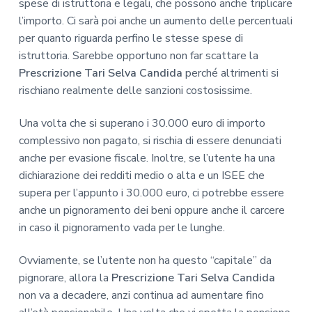
spese di istruttoria e legali, che possono anche triplicare
l’importo. Ci sarà poi anche un aumento delle percentuali
per quanto riguarda perfino le stesse spese di
istruttoria. Sarebbe opportuno non far scattare la
Prescrizione Tari Selva Candida
perché altrimenti si
rischiano realmente delle sanzioni costosissime.
Una volta che si superano i 30.000 euro di importo
complessivo non pagato, si rischia di essere denunciati
anche per evasione fiscale. Inoltre, se l’utente ha una
dichiarazione dei redditi medio o alta e un ISEE che
supera per l’appunto i 30.000 euro, ci potrebbe essere
anche un pignoramento dei beni oppure anche il carcere
in caso il pignoramento vada per le lunghe.
Ovviamente, se l’utente non ha questo “capitale” da
pignorare, allora la
Prescrizione Tari Selva Candida
non va a decadere, anzi continua ad aumentare fino