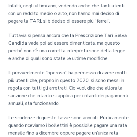
Infatti, negli ultimi anni, vedendo anche che tanti utenti,
con un reddito medio o alto, non hanno mai deciso di
pagare la TARI, si è deciso di essere più “ferrei”.
Tuttavia si pensa ancora che la
Prescrizione Tari Selva
Candida
vada poi ad essere dimenticata, ma questo
perché non c’è una corretta interpretazione della legge
e anche di quali sono state le ultime modifiche.
Il provvedimento “operoso”, ha permesso di avere molti
più utenti che, proprio in questo 2020, si sono messi in
regola con tutti gli arretrati. Ciò vuol dire che allora la
sanzione che intanto si applica per i ritardi dei pagamenti
annuali, sta funzionando.
Le scadenze di queste tasse sono annuali. Praticamente
quando riceviamo i bollettini è possibile pagare una rata
mensile fino a dicembre oppure pagare un’unica rata