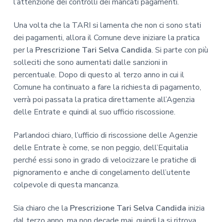
l’attenzione dei controlli dei mancati pagamenti.
Una volta che la TARI si lamenta che non ci sono stati
dei pagamenti, allora il Comune deve iniziare la pratica
per la
Prescrizione Tari Selva Candida
. Si parte con più
solleciti che sono aumentati dalle sanzioni in
percentuale. Dopo di questo al terzo anno in cui il
Comune ha continuato a fare la richiesta di pagamento,
verrà poi passata la pratica direttamente all’Agenzia
delle Entrate e quindi al suo ufficio riscossione.
Parlandoci chiaro, l’ufficio di riscossione delle Agenzie
delle Entrate è come, se non peggio, dell’Equitalia
perché essi sono in grado di velocizzare le pratiche di
pignoramento e anche di congelamento dell’utente
colpevole di questa mancanza.
Sia chiaro che la
Prescrizione Tari Selva Candida
inizia
dal terzo anno, ma non decade mai, quindi la si ritrova