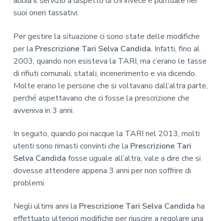
abbia il servizio a dispetto di chi invece è puntuale nei
suoi oneri tassativi.
Per gestire la situazione ci sono state delle modifiche
per la
Prescrizione Tari Selva Candida
. Infatti, fino al
2003, quando non esisteva la TARI, ma c’erano le tasse
di rifiuti comunali, statali, incenerimento e via dicendo.
Molte erano le persone che si voltavano dall’altra parte,
perché aspettavano che ci fosse la prescrizione che
avveniva in 3 anni.
In seguito, quando poi nacque la TARI nel 2013, molti
utenti sono rimasti convinti che la
Prescrizione Tari
Selva Candida
fosse uguale all’altra, vale a dire che si
dovesse attendere appena 3 anni per non soffrire di
problemi.
Negli ultimi anni la
Prescrizione Tari Selva Candida
ha
effettuato ulteriori modifiche per riuscire a regolare una