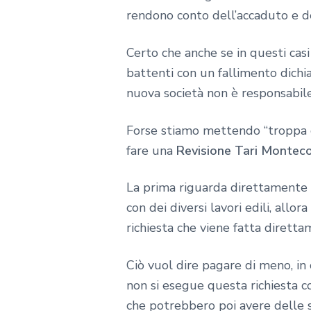
rendono conto dell’accaduto e de
Certo che anche se in questi casi
battenti con un fallimento dichi
nuova società non è responsabile
Forse stiamo mettendo “troppa c
fare una
Revisione Tari Montec
La prima riguarda direttamente l
con dei diversi lavori edili, allo
richiesta che viene fatta dirett
Ciò vuol dire pagare di meno, in 
non si esegue questa richiesta c
che potrebbero poi avere delle s