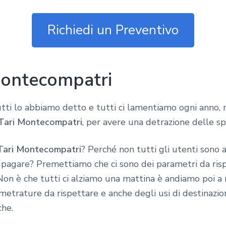
Richiedi un Preventivo
Montecompatri
tti lo abbiamo detto e tutti ci lamentiamo ogni anno, 
 Tari Montecompatri
, per avere una detrazione delle s
Tari Montecompatri
? Perché non tutti gli utenti sono 
 pagare? Premettiamo che ci sono dei parametri da risp
 Non è che tutti ci alziamo una mattina è andiamo poi a 
e metrature da rispettare e anche degli usi di destinazio
che.