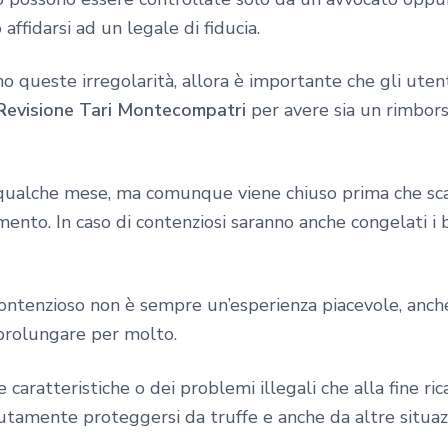
 affidarsi ad un legale di fiducia.
o queste irregolarità, allora è importante che gli uten
Revisione Tari Montecompatri
per avere sia un rimbors
qualche mese, ma comunque viene chiuso prima che scad
mento. In caso di contenziosi saranno anche congelati i 
contenzioso non è sempre un’esperienza piacevole, anche
 prolungare per molto.
aratteristiche o dei problemi illegali che alla fine ri
tamente proteggersi da truffe e anche da altre situazio