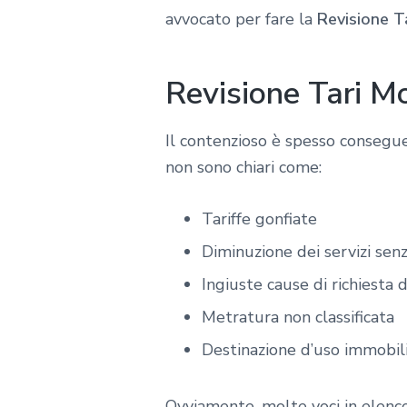
avvocato per fare la
Revisione T
Revisione Tari M
Il contenzioso è spesso consegu
non sono chiari come:
Tariffe gonfiate
Diminuzione dei servizi sen
Ingiuste cause di richiesta 
Metratura non classificata
Destinazione d’uso immobili
Ovviamente, molte voci in elenc