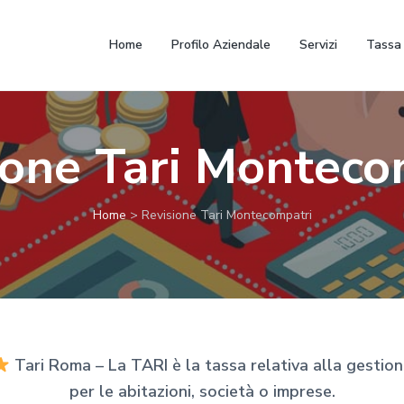
Home
Profilo Aziendale
Servizi
Tassa 
ione Tari Monteco
Home
>
Revisione Tari Montecompatri
Tari Roma – La TARI è la tassa relativa alla gestione d
per le abitazioni, società o imprese.