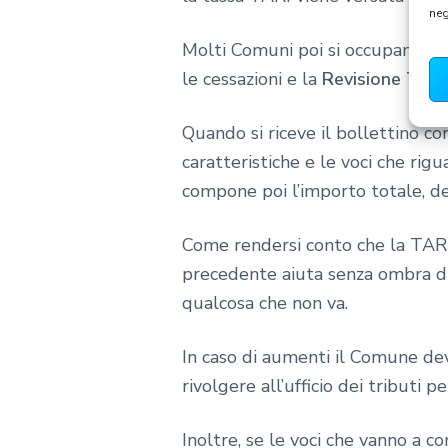
neg
Molti Comuni poi si occupano solo
le cessazioni e la
Revisione Tari
Quando si riceve il bollettino c
caratteristiche e le voci che rig
compone poi l’importo totale, de
Come rendersi conto che la TARI
precedente aiuta senza ombra d
qualcosa che non va.
In caso di aumenti il Comune deve
rivolgere all’ufficio dei tributi 
Inoltre, se le voci che vanno a c