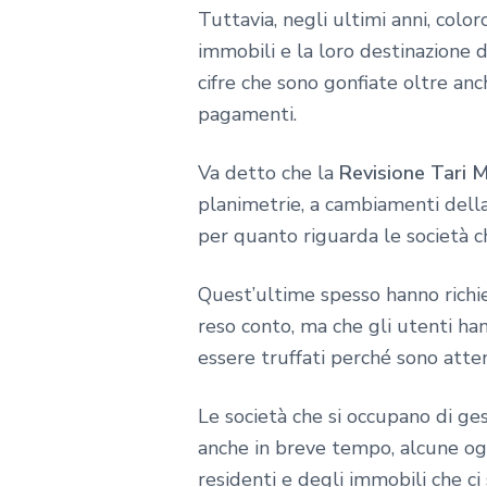
Tuttavia, negli ultimi anni, col
immobili e la loro destinazione 
cifre che sono gonfiate oltre an
pagamenti.
Va detto che la
Revisione Tari 
planimetrie, a cambiamenti della
per quanto riguarda le società c
Quest’ultime spesso hanno richi
reso conto, ma che gli utenti h
essere truffati perché sono atten
Le società che si occupano di g
anche in breve tempo, alcune og
residenti e degli immobili che c