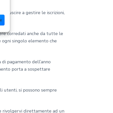
riuscire a gestire le iscrizioni,
ze
ere corredati anche da tutte le
che ogni singolo elemento che
ta di pagamento dell’anno
ento porta a sospettare
gli utenti, si possono sempre
ete rivolgervi direttamente ad un