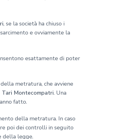
ri
, se la società ha chiuso i
risarcimento e ovviamente la
consentono esattamente di poter
 della metratura, che avviene
e Tari Montecompatri
. Una
anno fatto.
umento della metratura. In caso
e poi dei controlli in seguito
e della legge.