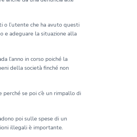
ti o l’utente che ha avuto questi
o e adeguare la situazione alla
a l’anno in corso poiché la
beni della società finché non
 perché se poi c’è un rimpallo di
cadono poi sulle spese di un
ni illegali è importante.