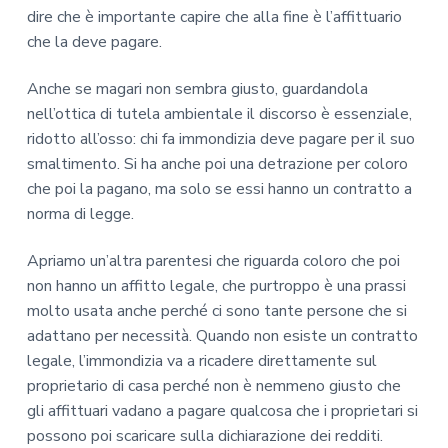
dire che è importante capire che alla fine è l’affittuario
che la deve pagare.
Anche se magari non sembra giusto, guardandola
nell’ottica di tutela ambientale il discorso è essenziale,
ridotto all’osso: chi fa immondizia deve pagare per il suo
smaltimento. Si ha anche poi una detrazione per coloro
che poi la pagano, ma solo se essi hanno un contratto a
norma di legge.
Apriamo un’altra parentesi che riguarda coloro che poi
non hanno un affitto legale, che purtroppo è una prassi
molto usata anche perché ci sono tante persone che si
adattano per necessità. Quando non esiste un contratto
legale, l’immondizia va a ricadere direttamente sul
proprietario di casa perché non è nemmeno giusto che
gli affittuari vadano a pagare qualcosa che i proprietari si
possono poi scaricare sulla dichiarazione dei redditi.