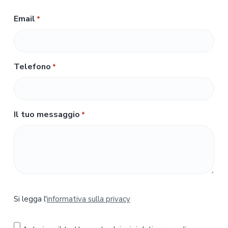
Email
*
Telefono
*
Il tuo messaggio
*
S
Si legga l'
informativa sulla privacy
i
l