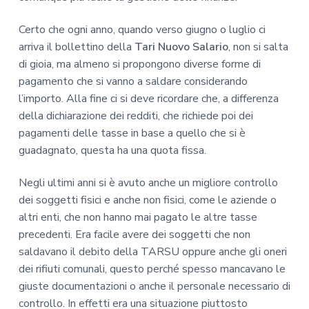
Certo che ogni anno, quando verso giugno o luglio ci
arriva il bollettino della
Tari Nuovo Salario
, non si salta
di gioia, ma almeno si propongono diverse forme di
pagamento che si vanno a saldare considerando
l’importo. Alla fine ci si deve ricordare che, a differenza
della dichiarazione dei redditi, che richiede poi dei
pagamenti delle tasse in base a quello che si è
guadagnato, questa ha una quota fissa.
Negli ultimi anni si è avuto anche un migliore controllo
dei soggetti fisici e anche non fisici, come le aziende o
altri enti, che non hanno mai pagato le altre tasse
precedenti. Era facile avere dei soggetti che non
saldavano il debito della TARSU oppure anche gli oneri
dei rifiuti comunali, questo perché spesso mancavano le
giuste documentazioni o anche il personale necessario di
controllo. In effetti era una situazione piuttosto