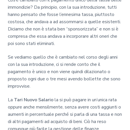
immondizie? Da principio, con la sua introduzione, tutti
hanno pensato che fosse l’ennesima tassa, piuttosto
costosa, che andava a ad assommarsi a quelle esistenti.
Diciamo che non è stata ben “sponsorizzata” e non si è
compresa che essa andava a incorporare altri oneri che
poi sono stati eliminati.
Se vediamo quello che è cambiato nel corso degli anni
con la sua introduzione, ci si rende conto che il
pagamento è unico e non viene quindi dilazionato o
proposto ogni due o tre mesi avendo bollette che sono
improvvise.
La
Tari Nuovo Salario
la si può pagare in un’unica rata
oppure anche mensilmente, senza avere costi aggiunti o
aumenti in percentuale perché si parla di una tassa e non
di altri pagamenti ad acquisto di beni. Ciò ha reso
comunque più facile la gestione delle finanze.