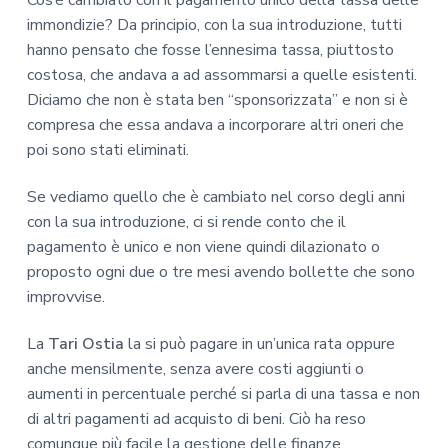
immondizie? Da principio, con la sua introduzione, tutti
hanno pensato che fosse l’ennesima tassa, piuttosto
costosa, che andava a ad assommarsi a quelle esistenti.
Diciamo che non è stata ben “sponsorizzata” e non si è
compresa che essa andava a incorporare altri oneri che
poi sono stati eliminati.
Se vediamo quello che è cambiato nel corso degli anni
con la sua introduzione, ci si rende conto che il
pagamento è unico e non viene quindi dilazionato o
proposto ogni due o tre mesi avendo bollette che sono
improvvise.
La
Tari Ostia
la si può pagare in un’unica rata oppure
anche mensilmente, senza avere costi aggiunti o
aumenti in percentuale perché si parla di una tassa e non
di altri pagamenti ad acquisto di beni. Ciò ha reso
comunque più facile la gestione delle finanze.