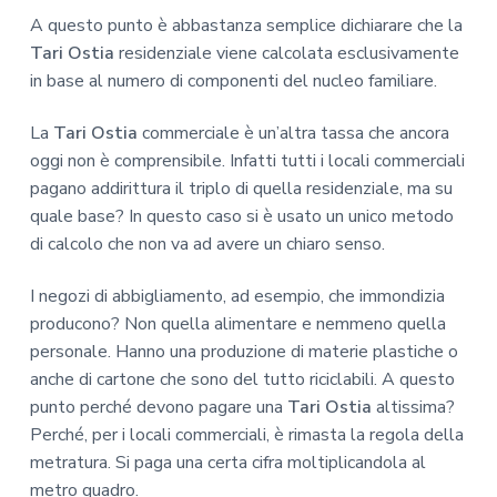
A questo punto è abbastanza semplice dichiarare che la
Tari Ostia
residenziale viene calcolata esclusivamente
in base al numero di componenti del nucleo familiare.
La
Tari Ostia
commerciale è un’altra tassa che ancora
oggi non è comprensibile. Infatti tutti i locali commerciali
pagano addirittura il triplo di quella residenziale, ma su
quale base? In questo caso si è usato un unico metodo
di calcolo che non va ad avere un chiaro senso.
I negozi di abbigliamento, ad esempio, che immondizia
producono? Non quella alimentare e nemmeno quella
personale. Hanno una produzione di materie plastiche o
anche di cartone che sono del tutto riciclabili. A questo
punto perché devono pagare una
Tari Ostia
altissima?
Perché, per i locali commerciali, è rimasta la regola della
metratura. Si paga una certa cifra moltiplicandola al
metro quadro.