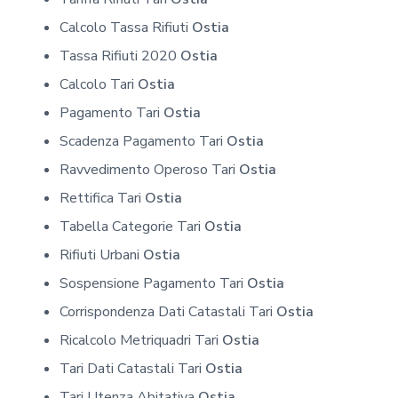
Calcolo Tassa Rifiuti
Ostia
Tassa Rifiuti 2020
Ostia
Calcolo Tari
Ostia
Pagamento Tari
Ostia
Scadenza Pagamento Tari
Ostia
Ravvedimento Operoso Tari
Ostia
Rettifica Tari
Ostia
Tabella Categorie Tari
Ostia
Rifiuti Urbani
Ostia
Sospensione Pagamento Tari
Ostia
Corrispondenza Dati Catastali Tari
Ostia
Ricalcolo Metriquadri Tari
Ostia
Tari Dati Catastali Tari
Ostia
Tari Utenza Abitativa
Ostia