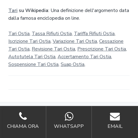
Tari
su Wikipedia
: Una definizione dell'argomento data
dalla famosa enciclopedia on line.
Tari Ostia
,
Tassa Rifiuti Ostia
,
Tariffa Rifiuti Ostia
,
Iscrizione Tari Ostia
,
Variazione Tari Ostia
,
Cessazione
Tari Ostia
,
Revisione Tari Ostia
,
Prescrizione Tari Ostia
,
Autotutela Tari Ostia
,
Accertamento Tari Ostia
,
Sospensione Tari Ostia
,
Suap Ostia
,
CHIAMA ORA
WHATSAPP
EMAIL