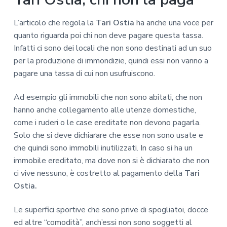
L’articolo che regola la
Tari Ostia
ha anche una voce per
quanto riguarda poi chi non deve pagare questa tassa.
Infatti ci sono dei locali che non sono destinati ad un suo
per la produzione di immondizie, quindi essi non vanno a
pagare una tassa di cui non usufruiscono.
Ad esempio gli immobili che non sono abitati, che non
hanno anche collegamento alle utenze domestiche,
come i ruderi o le case ereditate non devono pagarla.
Solo che si deve dichiarare che esse non sono usate e
che quindi sono immobili inutilizzati. In caso si ha un
immobile ereditato, ma dove non si è dichiarato che non
ci vive nessuno, è costretto al pagamento della
Tari
Ostia.
Le superfici sportive che sono prive di spogliatoi, docce
ed altre “comodità”, anch’essi non sono soggetti al