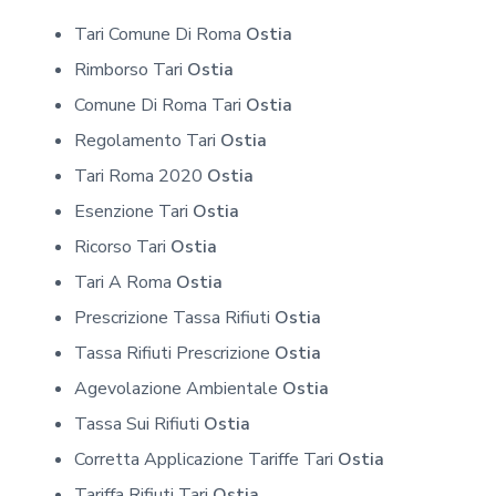
Tari Comune Di Roma
Ostia
Rimborso Tari
Ostia
Comune Di Roma Tari
Ostia
Regolamento Tari
Ostia
Tari Roma 2020
Ostia
Esenzione Tari
Ostia
Ricorso Tari
Ostia
Tari A Roma
Ostia
Prescrizione Tassa Rifiuti
Ostia
Tassa Rifiuti Prescrizione
Ostia
Agevolazione Ambientale
Ostia
Tassa Sui Rifiuti
Ostia
Corretta Applicazione Tariffe Tari
Ostia
Tariffa Rifiuti Tari
Ostia