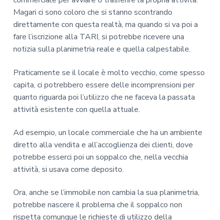
commerciale per avviare o trasferire la propria attività.
Magari ci sono coloro che si stanno scontrando
direttamente con questa realtà, ma quando si va poi a
fare l’iscrizione alla TARI, si potrebbe ricevere una
notizia sulla planimetria reale e quella calpestabile.
Praticamente se il locale è molto vecchio, come spesso
capita, ci potrebbero essere delle incomprensioni per
quanto riguarda poi l’utilizzo che ne faceva la passata
attività esistente con quella attuale.
Ad esempio, un locale commerciale che ha un ambiente
diretto alla vendita e all’accoglienza dei clienti, dove
potrebbe esserci poi un soppalco che, nella vecchia
attività, si usava come deposito.
Ora, anche se l’immobile non cambia la sua planimetria,
potrebbe nascere il problema che il soppalco non
rispetta comunque le richieste di utilizzo della