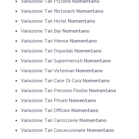
Variazione Tari Pizzerie
Nomentano
Variazione Tari Ristoranti
Nomentano
Variazione Tari Hotel
Nomentano
Variazione Tari Bar
Nomentano
Variazione Tari Mense
Nomentano
Variazione Tari Ospedali
Nomentano
Variazione Tari Supermercati
Nomentano
Variazione Tari Veterinari
Nomentano
Variazione Tari Case Di Cura
Nomentano
Variazione Tari Persone Fisiche
Nomentano
Variazione Tari Privati
Nomentano
Variazione Tari Officine
Nomentano
Variazione Tari Carrozzerie
Nomentano
Variazione Tari Concessionarie
Nomentano