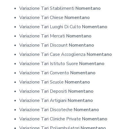
Variazione Tari Stabilimenti
Nomentano
Variazione Tari Chiese
Nomentano
Variazione Tari Luoghi Di Culto
Nomentano
Variazione Tari Mercati
Nomentano
Variazione Tari Discount
Nomentano
Variazione Tari Case Accoglienza
Nomentano
Variazione Tari Istituto Suore
Nomentano
Variazione Tari Convento
Nomentano
Variazione Tari Scuole
Nomentano
Variazione Tari Depositi
Nomentano
Variazione Tari Artigiani
Nomentano
Variazione Tari Discoteche
Nomentano
Variazione Tari Cliniche Private
Nomentano
Variazione Tari Poliambulatori
Nomentano